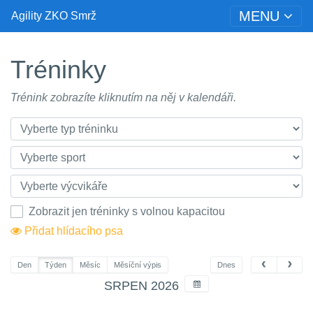
MENU
Agility ZKO Smrž
Tréninky
Trénink zobrazíte kliknutím na něj v kalendáři.
Zobrazit jen tréninky s volnou kapacitou
Přidat hlídacího psa
Den
Týden
Měsíc
Měsíční výpis
Dnes
SRPEN 2026